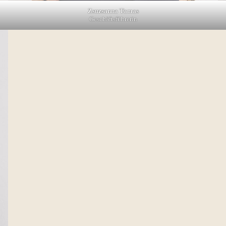
Zsuzsanna Tamas
Geschäftsführerin