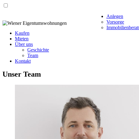
Anlegen
Vorsorge
Immobilienbera
Kaufen
Mieten
Über uns
Geschichte
Team
Kontakt
Unser Team